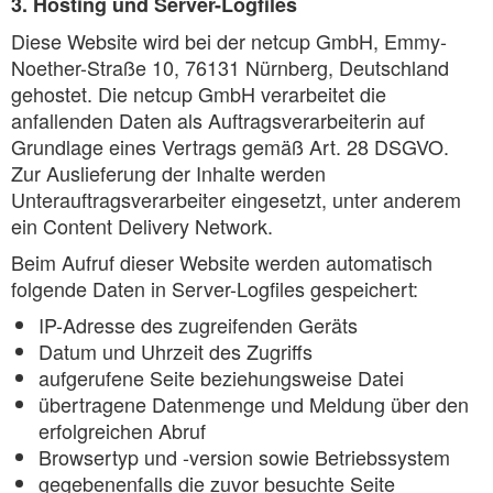
3. Hosting und Server-Logfiles
Diese Website wird bei der netcup GmbH, Emmy-
Noether-Straße 10, 76131 Nürnberg, Deutschland
gehostet. Die netcup GmbH verarbeitet die
anfallenden Daten als Auftragsverarbeiterin auf
Grundlage eines Vertrags gemäß Art. 28 DSGVO.
Zur Auslieferung der Inhalte werden
Unterauftragsverarbeiter eingesetzt, unter anderem
ein Content Delivery Network.
Beim Aufruf dieser Website werden automatisch
folgende Daten in Server-Logfiles gespeichert:
IP-Adresse des zugreifenden Geräts
Datum und Uhrzeit des Zugriffs
aufgerufene Seite beziehungsweise Datei
übertragene Datenmenge und Meldung über den
erfolgreichen Abruf
Browsertyp und -version sowie Betriebssystem
gegebenenfalls die zuvor besuchte Seite